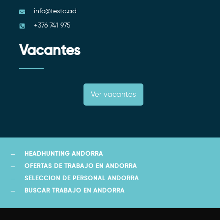
info@testa.ad
+376 741 975
Vacantes
Ver vacantes
HEADHUNTING ANDORRA
OFERTAS DE TRABAJO EN ANDORRA
SELECCIÓN DE PERSONAL ANDORRA
BUSCAR TRABAJO EN ANDORRA