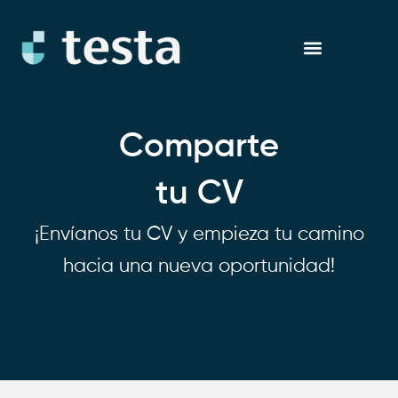
Ir
al
contenido
Comparte
tu CV
¡Envíanos tu CV y empieza tu camino
hacia una nueva oportunidad!