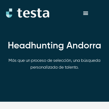
Ir
al
contenido
Headhunting Andorra
Más que un proceso de selección, una búsqueda
personalizada de talento.