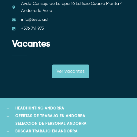
Avda Consejo de Europa 16 Edificio Cuarzo Planta 4
Andorra la Vella
info@testa.ad
+376 741 975
Vacantes
Ver vacantes
HEADHUNTING ANDORRA
OFERTAS DE TRABAJO EN ANDORRA
SELECCIÓN DE PERSONAL ANDORRA
BUSCAR TRABAJO EN ANDORRA