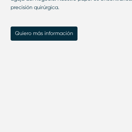
precisión quirúrgica.
Quiero más información