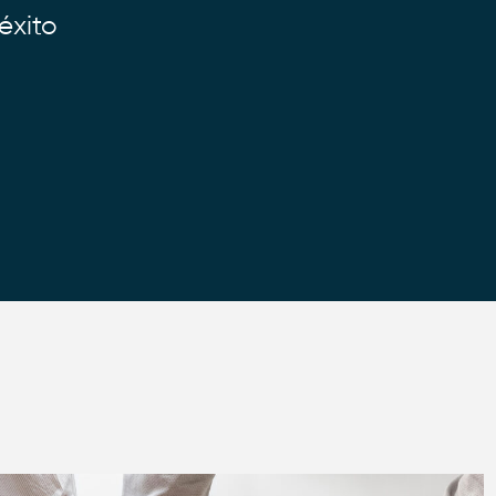
éxito