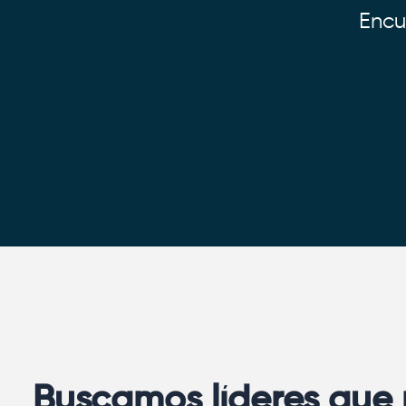
Encu
Buscamos líderes que 