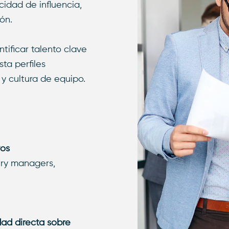
cidad de influencia,
ón.
tificar talento clave
sta perfiles
y cultura de equipo.
vos
try managers,
dad directa sobre