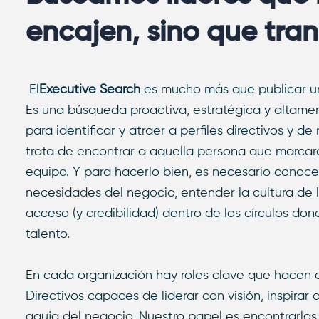
encajen, sino que tra
El
Executive Search
es mucho más que publicar un
Es una búsqueda proactiva, estratégica y altame
para identificar y atraer a perfiles directivos y de
trata de encontrar a aquella persona que marcará
equipo. Y para hacerlo bien, es necesario conoc
necesidades del negocio, entender la cultura de 
acceso (y credibilidad) dentro de los círculos d
talento.
En cada organización hay roles clave que hacen 
Directivos capaces de liderar con visión, inspirar
aguja del negocio. Nuestro papel es encontrarlos