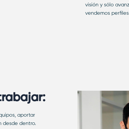
visión y sólo ava
vendemos perfiles
trabajar:
uipos, aportar
ón desde dentro.