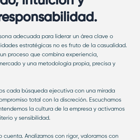
do, intuición y
esponsabilidad.
rsona adecuada para liderar un área clave o
idades estratégicas no es fruto de la casualidad.
e un proceso que combina experiencia,
ercado y una metodología propia, precisa y
os cada búsqueda ejecutiva con una mirada
compromiso total con la discreción. Escuchamos
ntendemos la cultura de la empresa y activamos
terio y sensibilidad.
o cuenta. Analizamos con rigor, valoramos con