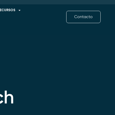
ECURSOS
Contacto
ch