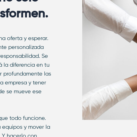
nsformen.
a oferta y esperar.
nte personalizada
 responsabilidad. Se
 la diferencia en tu
er profundamente las
la empresa y tener
onde se mueve ese
que todo funcione.
 a equipos y mover la
. Y hacerlo con