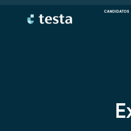
Ir
al
CANDIDATOS
contenido
E