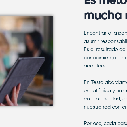
Es méto
mucha r
Encontrar a la pe
asumir responsabil
Es el resultado d
conocimiento de m
adaptada.
En Testa abordam
estratégica y un 
en profundidad, e
nuestra red con cri
Por eso, cada pas