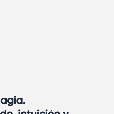
agia.