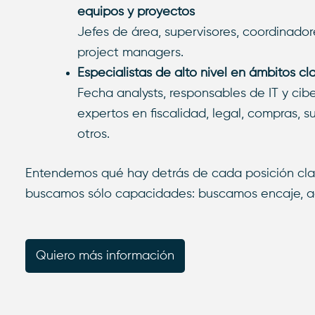
equipos y proyectos
Jefes de área, supervisores, coordinado
project managers.
Especialistas de alto nivel en ámbitos cl
Fecha analysts, responsables de IT y cib
expertos en fiscalidad, legal, compras, s
otros.
Entendemos qué hay detrás de cada posición clav
buscamos sólo capacidades: buscamos encaje, act
Quiero más información