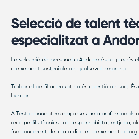
Selecció de talent tèc
especialitzat a Ando
La selecció de personal a Andorra és un procés cl
creixement sostenible de qualsevol empresa.
Trobar el perfil adequat no és qüestió de sort. És
buscar.
A Testa connectem empreses amb professionals q
real: perfils tècnics i de responsabilitat mitjana, c
funcionament del dia a dia i el creixement a llarg 