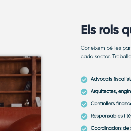
Els rols 
Coneixem bé les part
cada sector. Treball
Advocats fiscaliste
Arquitectes, engin
Controllers financ
Responsables i tè
Coordinadors de s