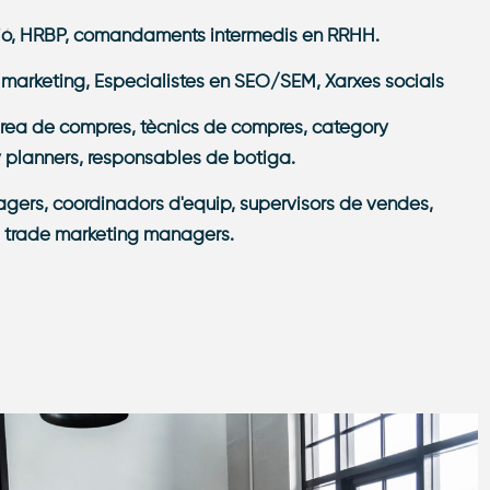
ció, HRBP, comandaments intermedis en RRHH.
arketing, Especialistes en SEO/SEM, Xarxes socials
rea de compres, tècnics de compres, category
 planners, responsables de botiga.
ers, coordinadors d'equip, supervisors de vendes,
 trade marketing managers.