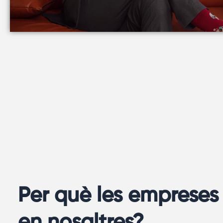
Per què les empreses
en nosaltres?