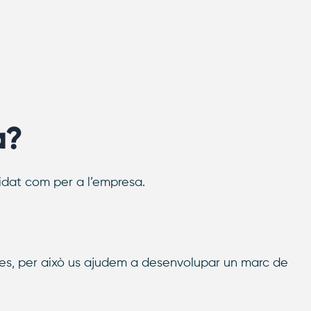
a?
didat com per a l’empresa.
des, per això us ajudem a desenvolupar un marc de