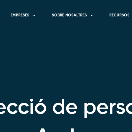
EMPRESES
SOBRE NOSALTRES
RECURSOS
ecció de pers