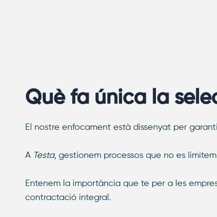
Què fa única la sele
El nostre enfocament està dissenyat per garanti
A
Testa
, gestionem processos que no es limitem 
Entenem la importància que te per a les empres
contractació integral.