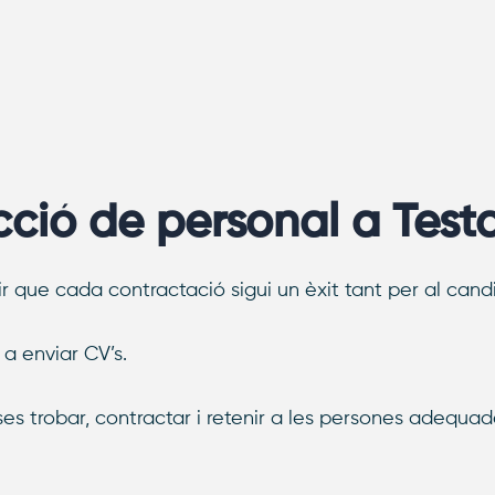
cció de personal a Test
r que cada contractació sigui un èxit tant per al can
a enviar CV’s.
es trobar, contractar i retenir a les persones adequa