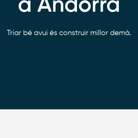
a Andorra
Triar bé avui és construir millor demà.