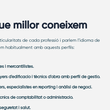
que millor coneixem
icularitats de cada professió i parlem l’idioma de
em habitualment amb aquests perfils:
s i mercantilistes.
yers d'edificació i tècnics d'obra amb perfil de gestió.
ers, especialistes en reporting i anàlisi de negoci.
cnics de comptabilitat o administració.
eguretat i salut.