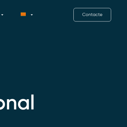
Contacte
onal