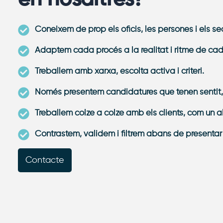
Coneixem de prop els oficis, les persones i els s
Adaptem cada procés a la realitat i ritme de ca
Treballem amb xarxa, escolta activa i criteri.
Només presentem candidatures que tenen sentit, 
Treballem colze a colze amb els clients, com un al
Contrastem, validem i filtrem abans de presentar 
Contacte