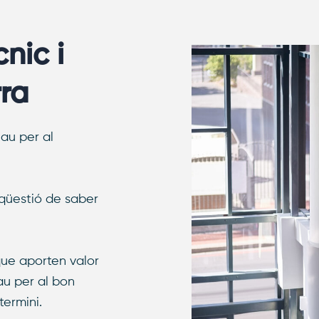
nic i
rra
au per al
 qüestió de saber
ue aporten valor
lau per al bon
termini.