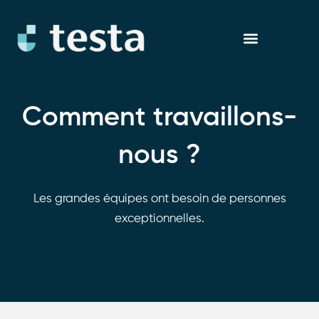
Aller
au
contenu
Comment travaillons-
nous ?
Les grandes équipes ont besoin de personnes
exceptionnelles.