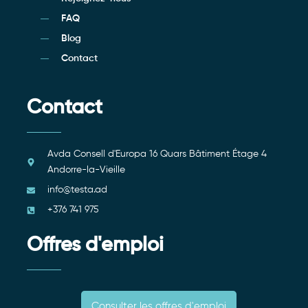
FAQ
Blog
Contact
Contact
Avda Consell d'Europa 16 Quars Bâtiment Étage 4
Andorre-la-Vieille
info@testa.ad
+376 741 975
Offres d'emploi
Consulter les offres d'emploi